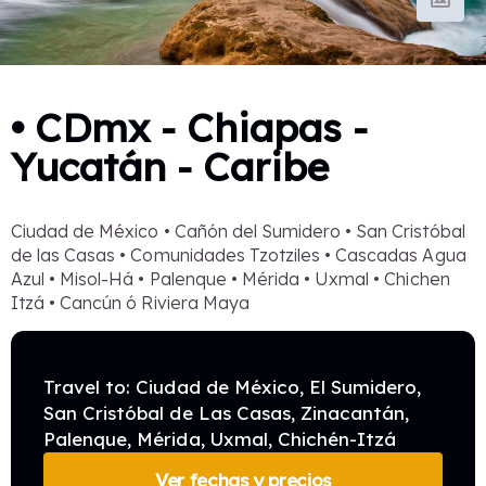
• CDmx - Chiapas -
Yucatán - Caribe
Ciudad de México • Cañón del Sumidero • San Cristóbal
de las Casas • Comunidades Tzotziles • Cascadas Agua
Azul • Misol-Há • Palenque • Mérida • Uxmal • Chichen
Itzá • Cancún ó Riviera Maya
Travel to: Ciudad de México, El Sumidero,
San Cristóbal de Las Casas, Zinacantán,
Palenque, Mérida, Uxmal, Chichén-Itzá
Ver fechas y precios