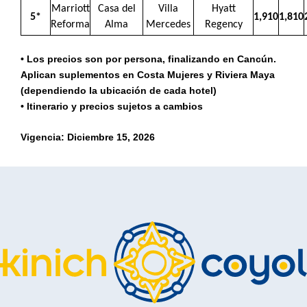
Marriott
Casa del
Villa
Hyatt
5*
1,910
1,810
Reforma
Alma
Mercedes
Regency
• Los precios son por persona, finalizando en Cancún.
Aplican suplementos en Costa Mujeres y Riviera Maya
(dependiendo la ubicación de cada hotel)
• Itinerario y precios sujetos a cambios
Vigencia: Diciembre 15, 2026