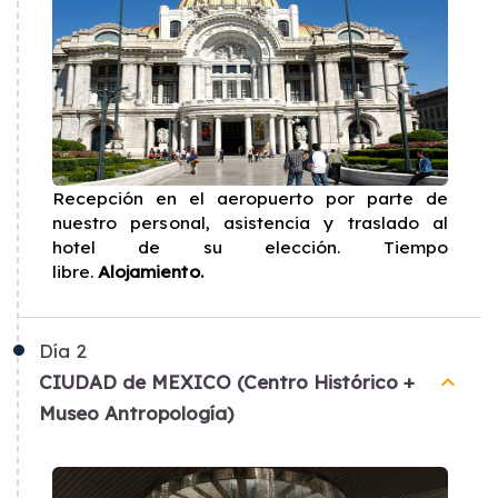
Recepción en el aeropuerto por parte de
nuestro personal, asistencia y traslado al
hotel de su elección. Tiempo
libre.
Alojamiento.
Día
2
keyboard_arrow_up
CIUDAD de MEXICO (Centro Histórico +
Museo Antropología)