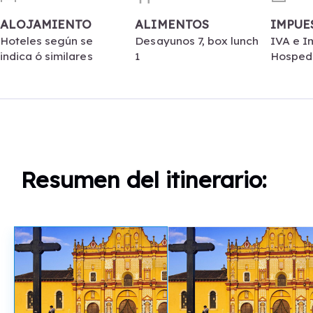
ALOJAMIENTO
ALIMENTOS
IMPUE
Hoteles según se
Desayunos 7, box lunch
IVA e I
indica ó similares
1
Hosped
Resumen del itinerario: