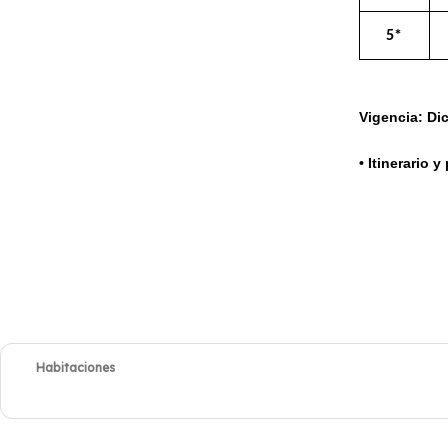
5*
Vigencia: Di
• Itinerario 
Habitaciones