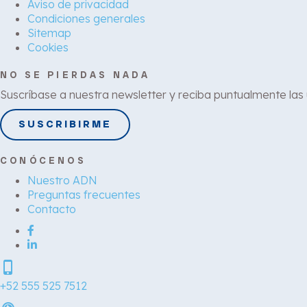
Aviso de privacidad
Condiciones generales
Sitemap
Cookies
NO SE PIERDAS NADA
Suscríbase a nuestra newsletter y reciba puntualmente las
SUSCRIBIRME
CONÓCENOS
Nuestro ADN
Preguntas frecuentes
Contacto
phone_iphone
+52 555 525 7512