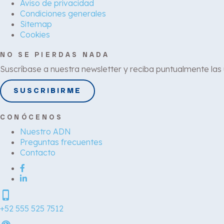
Aviso de privacidad
Condiciones generales
Sitemap
Cookies
NO SE PIERDAS NADA
Suscríbase a nuestra newsletter y reciba puntualmente las
SUSCRIBIRME
CONÓCENOS
Nuestro ADN
Preguntas frecuentes
Contacto
phone_iphone
+52 555 525 7512