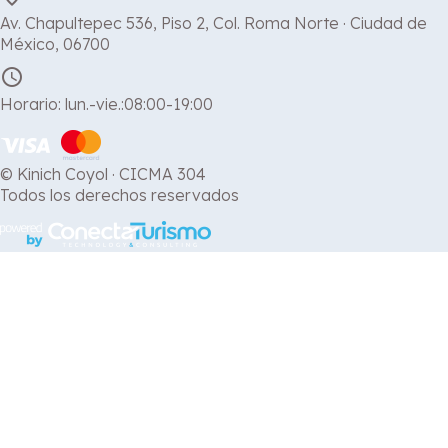
Av. Chapultepec 536, Piso 2, Col. Roma Norte · Ciudad de
México, 06700
schedule
Horario: lun.-vie.:08:00-19:00
© Kinich Coyol · CICMA 304
Todos los derechos reservados