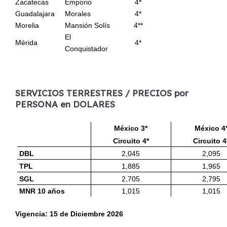
Zacatecas
Emporio
4*
Guadalajara
Morales
4*
Morelia
Mansión Solís
4**
El
Mérida
4*
Conquistador
SERVICIOS TERRESTRES / PRECIOS por
PERSONA en DOLARES
México 3*
México 4
Circuito 4*
Circuito 4
DBL
2,045
2,095
TPL
1,885
1,965
SGL
2,705
2,795
MNR 10 años
1,015
1,015
Vigencia: 15 de Diciembre 2026