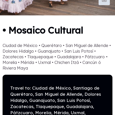
• Mosaico Cultural
Ciudad de México • Querétaro • San Miguel de Allende •
Dolores Hidalgo • Guanajuato • San Luis Potosí •
Zacatecas • Tlaquepaque • Guadalajara • Pátzcuaro •
Morelia • Mérida • Uxmal • Chichen Itzá • Cancún ó
Riviera Maya
Travel to: Ciudad de México, Santiago de
Querétaro, San Miguel de Allende, Dolores
Hidalgo, Guanajuato, San Luis Potosí,
Zacatecas, Tlaquepaque, Guadalajara,
Pátzcuaro, Morelia, Mérida, Uxmal,