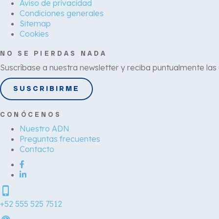
Aviso de privacidad
Condiciones generales
Sitemap
Cookies
NO SE PIERDAS NADA
Suscríbase a nuestra newsletter y reciba puntualmente las
SUSCRIBIRME
CONÓCENOS
Nuestro ADN
Preguntas frecuentes
Contacto
phone_iphone
+52 555 525 7512