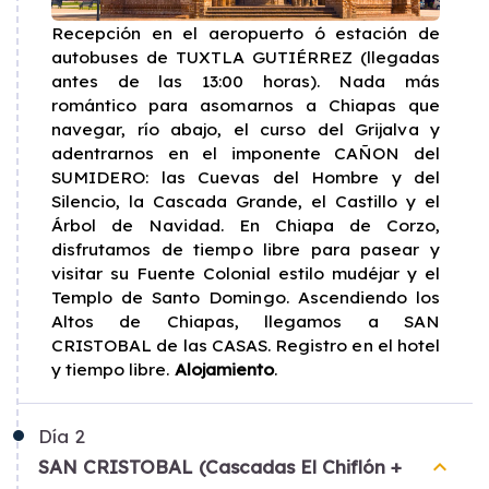
Recepción en el aeropuerto ó estación de
autobuses de TUXTLA GUTIÉRREZ (llegadas
antes de las 13:00 horas). Nada más
romántico para asomarnos a Chiapas que
navegar, río abajo, el curso del Grijalva y
adentrarnos en el imponente CAÑON del
SUMIDERO: las Cuevas del Hombre y del
Silencio, la Cascada Grande, el Castillo y el
Árbol de Navidad. En Chiapa de Corzo,
disfrutamos de tiempo libre para pasear y
visitar su Fuente Colonial estilo mudéjar y el
Templo de Santo Domingo. Ascendiendo los
Altos de Chiapas, llegamos a SAN
CRISTOBAL de las CASAS. Registro en el hotel
y tiempo libre.
Alojamiento
.
Día
2
keyboard_arrow_up
SAN CRISTOBAL (Cascadas El Chiflón +