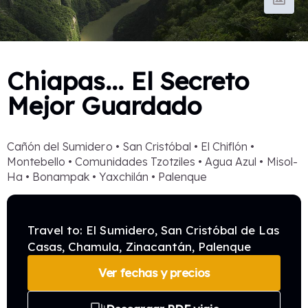
Chiapas... El Secreto
Mejor Guardado
Cañón del Sumidero • San Cristóbal • El Chiflón •
Montebello • Comunidades Tzotziles • Agua Azul • Misol-
Ha • Bonampak • Yaxchilán • Palenque
Travel to: El Sumidero, San Cristóbal de Las
Casas, Chamula, Zinacantán, Palenque
Ver fechas y precios