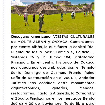
Desayuno americano
. VISITAS CULTURALES
de MONTE ALBAN y OAXACA. Comenzamos
por Monte Albán, la que fuera la capital “del
Pueblo de las Nubes”: Edificio S, Edificio J,
Sistemas IV y M, Tumba 104, Plataforma
Principal... En el centro histórico de Oaxaca
nos quedamos deslumbrados con el Templo
Santo Domingo de Guzmán, Premio Reina
Sofía de Restauración en el 2001. El Andador
Turístico nos conduce entre monumentos
arquitectónicos, galerías, tiendas,
restaurantes… hasta la Alameda, la Catedral y
el Zócalo. Finalizamos en los mercados Benito
Juárez y 20 de Noviembre. Tarde libre para