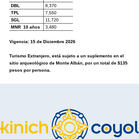
DBL
8,370
TPL
7,550
SGL
11,720
MNR 10 años
3,480
Vigencia: 15 de Diciembre 2026
Turismo Extranjero, está sujeto a un suplemento en el
sitio arqueológico de Monte Albán, por un total de $135
pesos por persona.