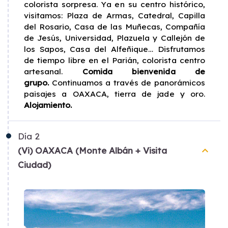
colorista sorpresa. Ya en su centro histórico,
visitamos: Plaza de Armas, Catedral, Capilla
del Rosario, Casa de las Muñecas, Compañía
de Jesús, Universidad, Plazuela y Callejón de
los Sapos, Casa del Alfeñique… Disfrutamos
de tiempo libre en el Parián, colorista centro
artesanal.
Comida bienvenida de
grupo.
Continuamos a través de panorámicos
paisajes a OAXACA, tierra de jade y oro.
Alojamiento.
Día
2
keyboard_arrow_up
(Vi) OAXACA (Monte Albán + Visita
Ciudad)