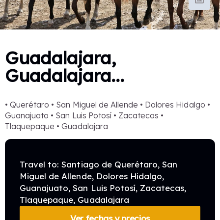
Guadalajara,
Guadalajara...
• Querétaro • San Miguel de Allende • Dolores Hidalgo •
Guanajuato • San Luis Potosí • Zacatecas •
Tlaquepaque • Guadalajara
Travel to: Santiago de Querétaro, San
Miguel de Allende, Dolores Hidalgo,
Guanajuato, San Luis Potosí, Zacatecas,
Tlaquepaque, Guadalajara
Ver fechas y precios