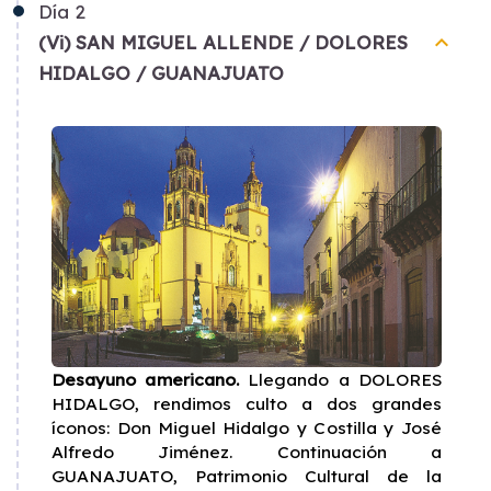
Día
2
keyboard_arrow_up
(Vi) SAN MIGUEL ALLENDE / DOLORES
HIDALGO / GUANAJUATO
Desayuno americano.
Llegando a DOLORES
HIDALGO, rendimos culto a dos grandes
íconos: Don Miguel Hidalgo y Costilla y José
Alfredo Jiménez. Continuación a
GUANAJUATO, Patrimonio Cultural de la