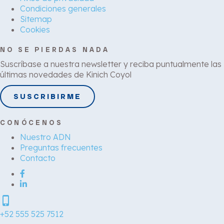
Condiciones generales
Sitemap
Cookies
NO SE PIERDAS NADA
Suscríbase a nuestra newsletter y reciba puntualmente las
últimas novedades de Kinich Coyol
SUSCRIBIRME
CONÓCENOS
Nuestro ADN
Preguntas frecuentes
Contacto
phone_iphone
+52 555 525 7512