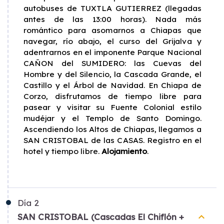
autobuses de TUXTLA GUTIERREZ (llegadas
antes de las 13:00 horas). Nada más
romántico para asomarnos a Chiapas que
navegar, río abajo, el curso del Grijalva y
adentrarnos en el imponente Parque Nacional
CAÑON del SUMIDERO: las Cuevas del
Hombre y del Silencio, la Cascada Grande, el
Castillo y el Árbol de Navidad. En Chiapa de
Corzo, disfrutamos de tiempo libre para
pasear y visitar su Fuente Colonial estilo
mudéjar y el Templo de Santo Domingo.
Ascendiendo los Altos de Chiapas, llegamos a
SAN CRISTOBAL de las CASAS. Registro en el
hotel y tiempo libre.
Alojamiento
.
Día
2
keyboard_arrow_up
SAN CRISTOBAL (Cascadas El Chiflón +