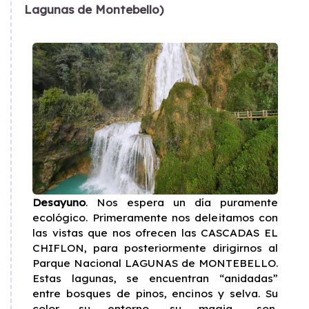
Lagunas de Montebello)
Desayuno
. Nos espera un día puramente
ecológico. Primeramente nos deleitamos con
las vistas que nos ofrecen las CASCADAS EL
CHIFLON, para posteriormente dirigirnos al
Parque Nacional LAGUNAS de MONTEBELLO.
Estas lagunas, se encuentran “anidadas”
entre bosques de pinos, encinos y selva. Su
color, su entorno, su magia… son,