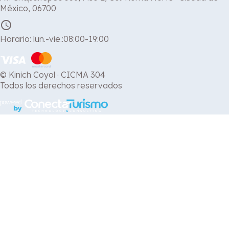
México, 06700
schedule
Horario: lun.-vie.:08:00-19:00
© Kinich Coyol · CICMA 304
Todos los derechos reservados