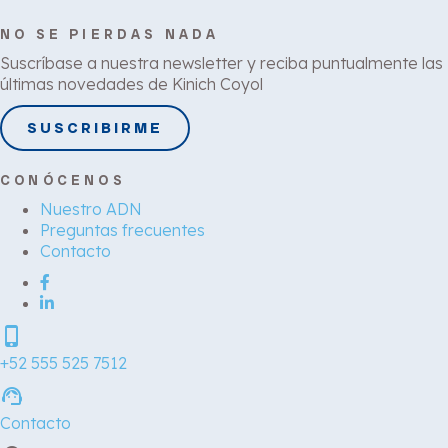
NO SE PIERDAS NADA
Suscríbase a nuestra newsletter y reciba puntualmente las
últimas novedades de Kinich Coyol
SUSCRIBIRME
CONÓCENOS
Nuestro ADN
Preguntas frecuentes
Contacto
phone_iphone
+52 555 525 7512
support_agent
Contacto