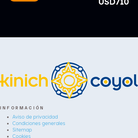
USD710
INFORMACIÓN
Aviso de privacidad
Condiciones generales
Sitemap
Cookies